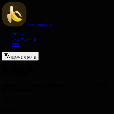
Nano Banana AI
ホーム
ジェネレーター
料金
言語を切り替える
利用規約
Nano Banana Pro Flash AI画像生成プラットフォームの利用を
規定する法的条件
2025/12/26