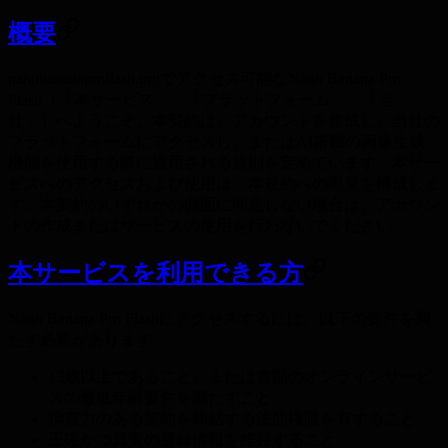
概要
nanobananaproflash.orgでアクセス可能なNano Banana Pro
Flash（「本サービス」、「プラットフォーム」、「当
社」）へようこそ。本契約は、アカウントを作成し、当社の
プラットフォームにアクセスし、またはAI搭載の画像生成
機能を使用する際に適用される規則を定めています。本サー
ビスへのアクセスおよび使用は、本規約への同意を構成しま
す。本契約のいずれかの側面に同意しない場合は、アカウン
トの作成またはサービスの使用を行わないでください。
本サービスを利用できる方
Nano Banana Pro Flashにアクセスするには、以下の要件を満
たす必要があります：
13歳以上であること、または貴国のオンラインサービ
スの最低年齢要件を満たすこと
拘束力のある契約を締結する法的権限を有すること
正確かつ真実の登録情報を維持すること