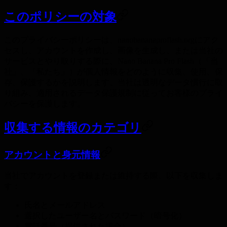
このポリシーの対象
このプライバシーポリシーは、nanobananaproflash.orgにアク
セスし、アカウントを作成し、画像を生成し、または当社の
サービスとやり取りする際に、Nano Banana Pro Flash（「当
社」、「私たち」）が個人情報をどのように収集、使用、保
存、保護するかを説明します。当社は透明なデータ慣行に取
り組み、適用されるデータ保護規制に従ってお客様のプライ
バシーを保護します。
収集する情報のカテゴリ
アカウントと身元情報
当社でアカウントを登録または維持する際、以下を収集しま
す：
氏名とメールアドレス
選択したユーザー名とパスワード（暗号化）
電話番号（提供された場合）