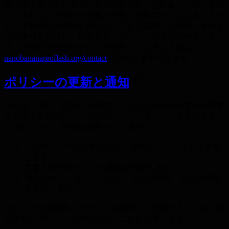
様の国で適用されるデジタル同意年齢）を対象としていませ
ん。当社は、子供から情報を故意に収集することはありませ
ん。子供が個人情報を提供したことを認識した場合、そのよ
うな情報を削除し、関連するアカウントを直ちに終了しま
す。子供が当社のサービスを使用したと考える親は、
nanobananaproflash.org/contact
で当社に連絡できます。
ポリシーの更新と通知
当社は、慣行、技術、法的要件、またはその他の要因の変更
を反映するために、このプライバシーポリシーを改訂するこ
とがあります。重要な変更を行う場合：
このポリシーの上部にある「日付」フィールドを更新
します
変更を説明するメール通知を送信します
当社のウェブサイトに少なくとも30日間、目立つ通知
を表示します
そのような変更後もサービスを継続して使用することは、改
訂されたポリシーを受け入れたことを意味します。