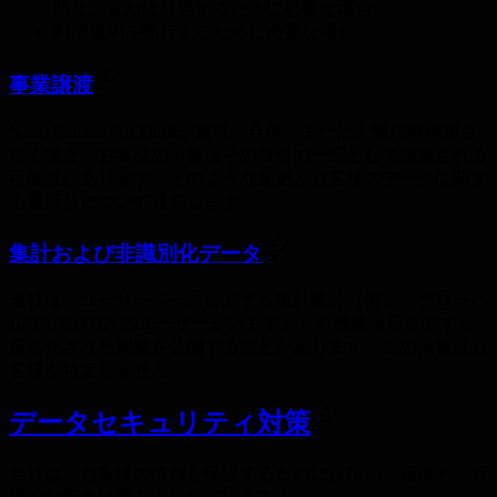
防止、または対処するために必要な場合
利用規約を執行するために必要な場合
事業譲渡
Nano Banana Pro Flashが買収、合併、または大幅に再構築さ
れる場合、お客様の情報はその取引の一部として譲渡される
可能性があります。そのような変更とお客様のデータに関す
る選択肢について通知します。
集計および非識別化データ
当社は、ユーザーベースに関する集計統計（例：「グローバ
ルで100,000人のユーザーがいます」）や機能使用に関する
匿名化された洞察を公開することがあります。この情報はお
客様を特定しません。
データセキュリティ対策
当社は、お客様の情報を保護するために技術的、組織的、管
理的な安全対策を実施しています：