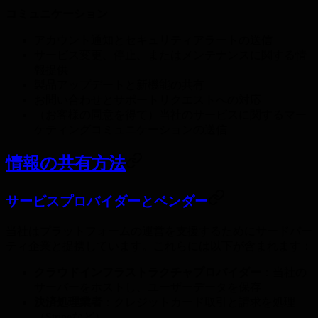
コミュニケーション
アカウント通知とセキュリティアラートの送信
サービス変更、停止、またはメンテナンスに関する情
報提供
製品アップデートと新機能の共有
お問い合わせとサポートリクエストへの対応
（お客様の同意を得て）当社のサービスに関するマー
ケティングコミュニケーションの送信
情報の共有方法
サービスプロバイダーとベンダー
当社はプラットフォームの運営を支援するためにサードパー
ティ企業と提携しています。これらには以下が含まれます：
クラウドインフラストラクチャプロバイダー
：当社の
サーバーをホストし、ユーザーデータを保存
決済処理業者
：クレジットカード取引と請求を処理
（Stripeなど）