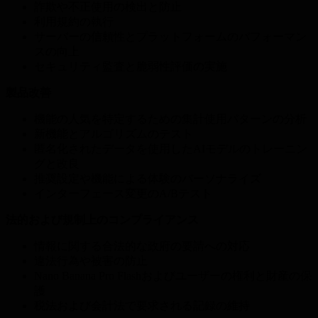
詐欺や不正使用の検出と防止
利用規約の執行
サーバーの信頼性とプラットフォームのパフォーマン
スの向上
セキュリティ監査と脆弱性評価の実施
製品改善
機能の人気を特定するための集計使用パターンの分析
新機能とアルゴリズムのテスト
匿名化されたデータを使用したAIモデルのトレーニン
グと改良
推奨設定や機能による体験のパーソナライズ
インターフェース変更のA/Bテスト
法的および規制上のコンプライアンス
情報に関する合法的な政府の要請への対応
違法行為や被害の防止
Nano Banana Pro Flashおよびユーザーの権利と財産の保
護
税法および会計法で要求される記録の維持