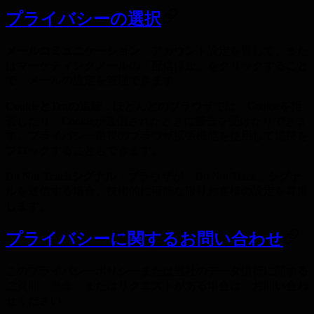
プライバシーの選択
メールコミュニケーション
：アカウント設定を通じて、また
はマーケティングメールの「配信停止」をクリックすること
で、メールの設定を管理できます。
CookieとTraの追跡
：ほとんどのブラウザでは、Cookieを拒
否したり、Cookieが送信されたときに警告を受けたりできま
す。プライバシー重視のブラウザ拡張機能を使用して追跡を
ブロックすることもできます。
Do Not Trackシグナル
：ブラウザが「Do Not Track」シグナ
ルを送信する場合、技術的に可能な限りお客様の設定を尊重
します。
プライバシーに関するお問い合わせ
このプライバシーポリシーまたは当社のデータ慣行に関する
ご質問、懸念、またはリクエストがある場合は、お問い合わ
せください：