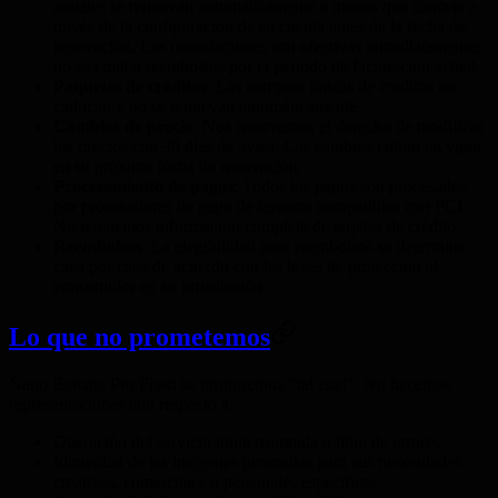
anuales se renuevan automáticamente a menos que cancele a
través de la configuración de su cuenta antes de la fecha de
renovación. Las cancelaciones son efectivas inmediatamente;
no se emiten reembolsos por el período de facturación actual
Paquetes de créditos
: Las compras únicas de créditos no
caducan y no se renuevan automáticamente
Cambios de precio
: Nos reservamos el derecho de modificar
los precios con 30 días de aviso. Los cambios entran en vigor
en su próxima fecha de renovación
Procesamiento de pagos
: Todos los pagos son procesados
por procesadores de pago de terceros compatibles con PCI.
No retenemos información completa de tarjetas de crédito
Reembolsos
: La elegibilidad para reembolsos se determina
caso por caso de acuerdo con las leyes de protección al
consumidor en su jurisdicción
Lo que no prometemos
Nano Banana Pro Flash se proporciona "tal cual". No hacemos
representaciones con respecto a:
Operación del servicio ininterrumpida o libre de errores
Idoneidad de las imágenes generadas para sus necesidades
creativas, comerciales o personales específicas