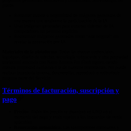
propósitos personales, educativos y comerciales. Sin embargo, no
puede:
Reclamar autoría u originalidad de imágenes generadas de
una manera que tergiverse la participación de la IA
Usar imágenes generadas para entrenar sistemas de IA
competidores sin permiso explícito
Redistribuir imágenes generadas como "arte original" sin
revelar la generación por IA
Materiales de la plataforma
: Todas las marcas comerciales,
logotipos, diseño de interfaz, tecnología subyacente y otra propiedad
intelectual asociada con Nano Banana Pro Flash siguen siendo
nuestra propiedad exclusiva o la de nuestros licenciantes. No puede
realizar ingeniería inversa, descompilar, reproducir o redistribuir
ninguna parte del Servicio.
Términos de facturación, suscripción y
pago
Precios
: Todos los precios se muestran en USD en el
momento del pago y están sujetos a los impuestos de venta
aplicables
Renovación automática
: Las suscripciones mensuales y