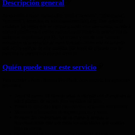
Descripción general
Bienvenido a Nano Banana Pro Flash ("Servicio", "Plataforma",
"nosotros"), accesible en nanobananaproflash.org. Este acuerdo
establece las reglas que se aplican cuando crea una cuenta, accede a
nuestra plataforma o utiliza nuestras capacidades de generación de
imágenes impulsadas por IA. Su acceso y uso de este Servicio
constituye su aceptación de estos términos. Si no está de acuerdo
con algún aspecto de este acuerdo, por favor no proceda con la
creación de cuenta o el uso del servicio.
Quién puede usar este servicio
Para acceder a Nano Banana Pro Flash, debe cumplir los siguientes
requisitos:
Tener al menos 13 años de edad, o cumplir con el requisito de
edad mínima de su país para servicios en línea
Poseer la autoridad legal para celebrar acuerdos vinculantes
Mantener información de registro precisa y veraz
Proteger las credenciales de su cuenta y aceptar la
responsabilidad total por todas las actividades que ocurran
bajo su cuenta
Notificarnos de inmediato sobre cualquier acceso no