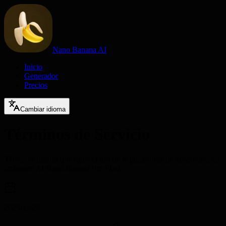
Nano Banana AI
Inicio
Generador
Precios
Cambiar idioma
Términos de Servicio
Términos legales que rigen el uso de la plataforma de generación de
imágenes AI Nano Banana Pro Flash
2025/12/26