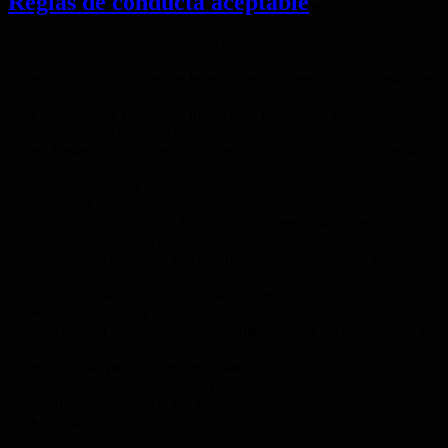
Reglas de conducta aceptable
Al usar nuestro Servicio, usted se compromete a:
Cumplir con todas las leyes y regulaciones federales, estatales
e internacionales aplicables
Respetar la propiedad intelectual, privacidad y derechos de
publicidad de todas las personas
Abstenerse de generar, cargar o transmitir contenido que sea:
Obsceno, sexualmente explícito o relacionado con
menores
Odioso, amenazante, acosador o discriminatorio
Difamatorio o falso de una manera que dañe la
reputación de alguien
En violación de cualquier derecho o acuerdo de
terceros
Diseñado para defraudar o engañar
Evitar cualquier intento de eludir medidas de seguridad,
acceder a áreas restringidas o interferir con las operaciones de
la plataforma
Declinar participar en recopilación automatizada de datos,
pruebas de rendimiento o pruebas de carga del sistema sin
autorización previa por escrito
Negarse a introducir malware, ransomware, spyware u otro
código dañino a la plataforma