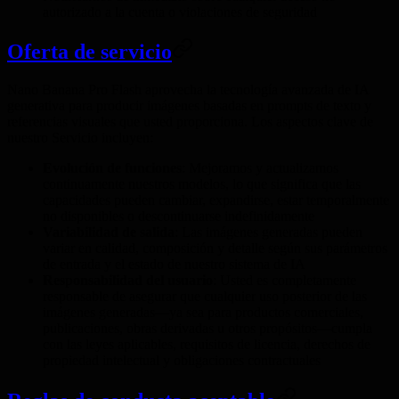
autorizado a la cuenta o violaciones de seguridad
Oferta de servicio
Nano Banana Pro Flash aprovecha la tecnología avanzada de IA
generativa para producir imágenes basadas en prompts de texto y
referencias visuales que usted proporciona. Los aspectos clave de
nuestro Servicio incluyen:
Evolución de funciones
: Mejoramos y actualizamos
continuamente nuestros modelos, lo que significa que las
capacidades pueden cambiar, expandirse, estar temporalmente
no disponibles o descontinuarse indefinidamente
Variabilidad de salida
: Las imágenes generadas pueden
variar en calidad, composición y detalle según sus parámetros
de entrada y el estado de nuestro sistema de IA
Responsabilidad del usuario
: Usted es completamente
responsable de asegurar que cualquier uso posterior de las
imágenes generadas—ya sea para productos comerciales,
publicaciones, obras derivadas u otros propósitos—cumpla
con las leyes aplicables, requisitos de licencia, derechos de
propiedad intelectual y obligaciones contractuales