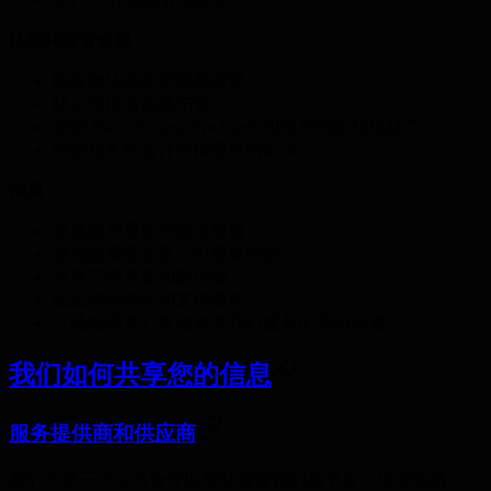
法律和监管合规
回应合法的政府信息请求
防止违法活动或伤害
保护 Nano Banana Pro Flash 和用户的权利和财产
维护税务和会计法律要求的记录
沟通
发送账户通知和安全警报
通知您服务变更、中断或维护
分享产品更新和新功能
回应您的询问和支持请求
（经您同意）发送有关我们服务的营销沟通
我们如何共享您的信息
服务提供商和供应商
我们与第三方公司合作以帮助运营我们的平台。这些包括：