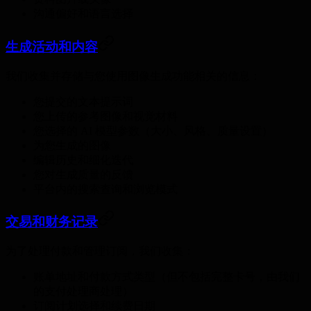
沟通偏好和语言选择
生成活动和内容
我们收集并存储与您使用图像生成功能相关的信息：
您提交的文本提示词
您上传的参考图像和视觉材料
您选择的 AI 模型参数（大小、风格、质量设置）
为您生成的图像
编辑历史和细化迭代
您对生成质量的反馈
平台内的搜索查询和浏览模式
交易和财务记录
为了处理付款和管理订阅，我们收集：
账单地址和付款方式类型（但不包括完整卡号，由我们
的支付处理商处理）
订阅计划选择和续费日期