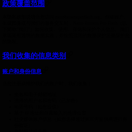
政策覆盖范围
本隐私政策说明当您访问 nanobananaproflash.org、创建账户、
生成图像或与我们的服务交互时，Nano Banana Pro Flash（以
下简称"我们"）如何收集、使用、存储和保护个人信息。我们
承诺采用透明的数据实践，并按照适用的数据保护法规保护您
的隐私。
我们收集的信息类别
账户和身份信息
当您注册或维护我们的账户时，我们收集：
全名和电子邮箱地址
选择的用户名和密码（已加密）
电话号码（如您提供）
基于 IP 地址和自愿输入的地理位置
社交媒体账户信息（如您选择通过第三方提供商进行身
份验证）
资料图片或头像