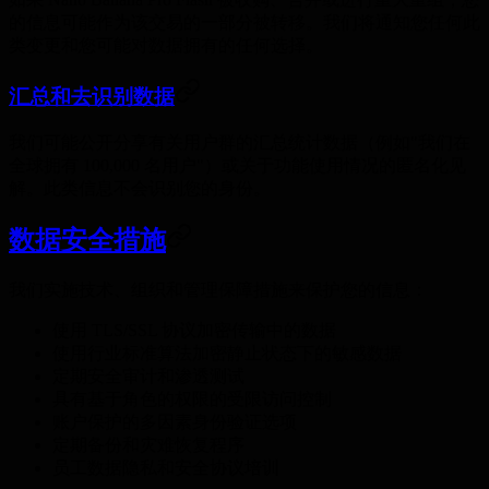
的信息可能作为该交易的一部分被转移。我们将通知您任何此
类变更和您可能对数据拥有的任何选择。
汇总和去识别数据
我们可能公开分享有关用户群的汇总统计数据（例如"我们在
全球拥有 100,000 名用户"）或关于功能使用情况的匿名化见
解。此类信息不会识别您的身份。
数据安全措施
我们实施技术、组织和管理保障措施来保护您的信息：
使用 TLS/SSL 协议加密传输中的数据
使用行业标准算法加密静止状态下的敏感数据
定期安全审计和渗透测试
具有基于角色的权限的受限访问控制
账户保护的多因素身份验证选项
定期备份和灾难恢复程序
员工数据隐私和安全协议培训