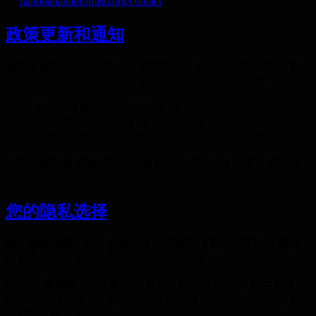
过
nanobananaproflash.org/contact
联系我们。
政策更新和通知
我们可能修订本隐私政策，以反映我们实践、技术、法律要求
或其他因素的变更。当我们进行重大变更时，我们将：
更新本政策顶部的"日期"字段
向您发送电子邮件通知，说明变更
在我们的网站上显示醒目的通知，至少持续 30 天
您在此类变更后继续使用本服务，即表示您接受修订后的政
策。
您的隐私选择
电子邮件沟通
：您可以通过账户设置管理您的电子邮件偏好，
或点击任何营销电子邮件中的"取消订阅"。
Cookie 和追踪
：大多数浏览器允许您拒绝 Cookie 或在发送
Cookie 时收到警报。您也可以使用以隐私为中心的浏览器扩
展程序来阻止追踪。