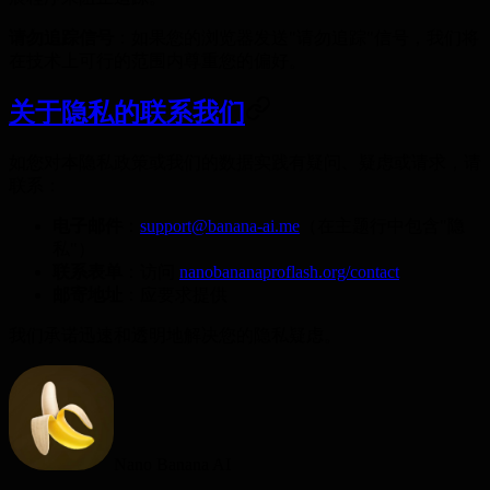
请勿追踪信号
：如果您的浏览器发送"请勿追踪"信号，我们将
在技术上可行的范围内尊重您的偏好。
关于隐私的联系我们
如您对本隐私政策或我们的数据实践有疑问、疑虑或请求，请
联系：
电子邮件
：
support@banana-ai.me
（在主题行中包含"隐
私"）
联系表单
：访问
nanobananaproflash.org/contact
邮寄地址
：应要求提供
我们承诺迅速和透明地解决您的隐私疑虑。
Nano Banana AI