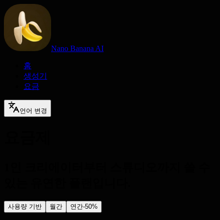
Nano Banana AI
홈
생성기
요금
언어 변경
요금제
1인 크리에이터부터 스튜디오까지 쓸 수
있는 유연한 플랜입니다.
사용량 기반
월간
연간
-50%