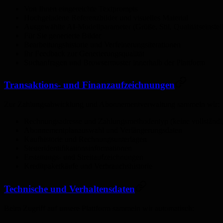
Von Ihnen eingereichte Textprompts
Hochgeladene Referenzbilder und visuelles Material
Ausgewählte AI-Modellparameter (Größe, Stil, Qualitätseinstel
Für Sie generierte Bilder
Bearbeitungshistorie und Verfeinerungsiterationen
Ihr Feedback zur Generierungsqualität
Suchanfragen und Browsermuster innerhalb der Plattform
Transaktions- und Finanzaufzeichnungen
Zur Zahlungsabwicklung und Abonnementverwaltung sammeln wir:
Rechnungsadresse und Zahlungsmethodentyp (keine vollständi
Abonnementplanauswahl und Verlängerungsdaten
Kaufhistorie und Rechnungsunterlagen
Steueridentifikationsinformationen
Erstattungs- und Streitaufzeichnungen
Kreditpaketkäufe und Verbrauchshistorie
Technische und Verhaltensdaten
Beim Zugriff auf unsere Plattform sammeln wir automatisch: