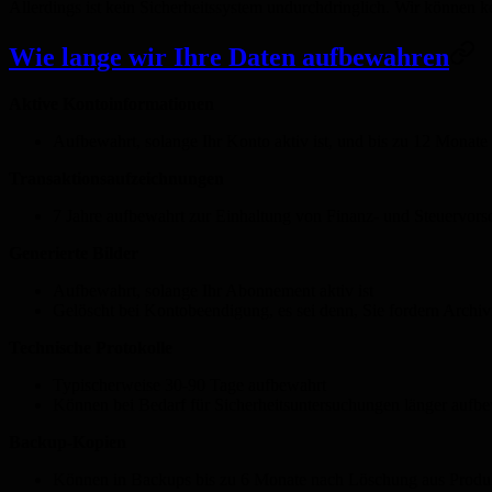
Allerdings ist kein Sicherheitssystem undurchdringlich. Wir können 
Wie lange wir Ihre Daten aufbewahren
Aktive Kontoinformationen
Aufbewahrt, solange Ihr Konto aktiv ist, und bis zu 12 Monat
Transaktionsaufzeichnungen
7 Jahre aufbewahrt zur Einhaltung von Finanz- und Steuervorsc
Generierte Bilder
Aufbewahrt, solange Ihr Abonnement aktiv ist
Gelöscht bei Kontobeendigung, es sei denn, Sie fordern Archiv
Technische Protokolle
Typischerweise 30-90 Tage aufbewahrt
Können bei Bedarf für Sicherheitsuntersuchungen länger aufb
Backup-Kopien
Können in Backups bis zu 6 Monate nach Löschung aus Produk