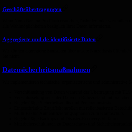
Geschäftsübertragungen
Wenn Nano Banana Pro Flash erworben, fusioniert oder wesentlich um
alle Wahlmöglichkeiten bezüglich Ihrer Daten informieren.
Aggregierte und de-identifizierte Daten
Wir können aggregierte Statistiken über unsere Nutzerbasis öffentlich
Sie nicht.
Datensicherheitsmaßnahmen
Wir implementieren technische, organisatorische und administrative
Verschlüsselung von Daten während der Übertragung mit TLS
Verschlüsselung sensibler Daten im Ruhezustand mit branchen
Regelmäßige Sicherheitsaudits und Penetrationstests
Eingeschränkte Zugriffskontrollen mit rollenbasierten Berecht
Multi-Faktor-Authentifizierungsoptionen zum Kontoschutz
Regelmäßige Backups und Disaster-Recovery-Verfahren
Mitarbeiterschulungen zu Datenschutz- und Sicherheitsprotoko