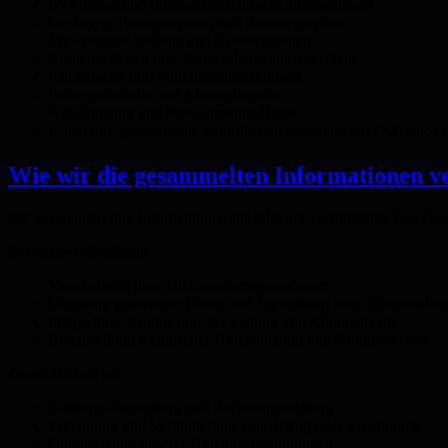
IP-Adresse und Internetdienstanbieterinformationen
Gerätetyp, Betriebssystem und Browserversion
Verweisende Website und Ausstiegsseiten
Besuchte Seiten und Verweildauer auf jeder Seite
Klickmuster und Funktionsinteraktionen
Fehlerprotokolle und Absturzberichte
API-Nutzung und Rate-Limiting-Daten
Ungefähre geografische Koordinaten basierend auf IP-Geolokal
Wie wir die gesammelten Informationen 
Wir verwenden Ihre Informationen für folgende rechtmäßige Zwecke:
Servicebereitstellung
Verarbeitung Ihrer Bildgenerierungsanfragen
Lieferung generierter Bilder und Verwaltung Ihrer Warteschlan
Pflege Ihres Kontos und Verwaltung von Abonnements
Bereitstellung technischer Unterstützung und Kundenservice
Geschäftsbetrieb
Zahlungsabwicklung und Rechnungsstellung
Erkennung und Verhinderung von Betrug oder Missbrauch
Durchsetzung unserer Nutzungsbedingungen