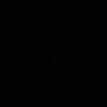
lungen)
gen Kartennummern - diese werden von unserem Zahlungsabwickler ver