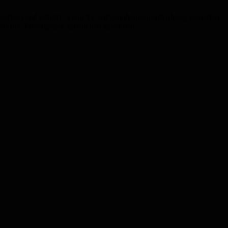
eichert und schützt, wenn Sie auf nanobananaproflash.org zugreifen,
tzen Ihre Privatsphäre gemäß den geltenden