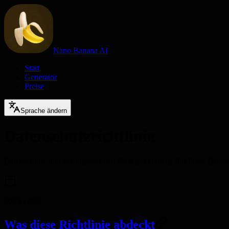
Nano Banana AI
Start
Generator
Preise
Sprache ändern
Datenschutzrichtlinie
Datenschutz- und Schutzpraktiken für Nano Banana Pro Flash Benut
2025/12/26
Was diese Richtlinie abdeckt