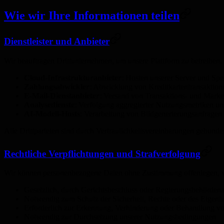
Wie wir Ihre Informationen teilen
Dienstleister und Anbieter
Wir beauftragen Drittunternehmen, um unsere Plattform zu betreiben
Cloud-Infrastrukturanbieter
: Hosten unserer Server und Sp
Zahlungsabwickler
: Abwicklung von Kreditkartentransaktione
E-Mail-Dienstanbieter
: Versand von Transaktions- und Marke
Analysedienste
: Verfolgung aggregierter Nutzungsmetriken un
AI-Modell-Hosts
: Verarbeitung von Bildgenerierungsanfragen 
Alle Drittparteien sind durch Vertraulichkeitsvereinbarungen gebund
Rechtliche Verpflichtungen und Strafverfolgung
Wir können personenbezogene Daten ohne Zustimmung offenlegen, 
Gesetzlich, durch Gerichtsbeschluss oder Regierungsbehördenan
Notwendig zum Schutz der Sicherheit, Rechte oder des Eigentu
Erforderlich zur Erkennung, Verhinderung oder Behandlung vo
Notwendig zur Durchsetzung unserer Nutzungsbedingungen