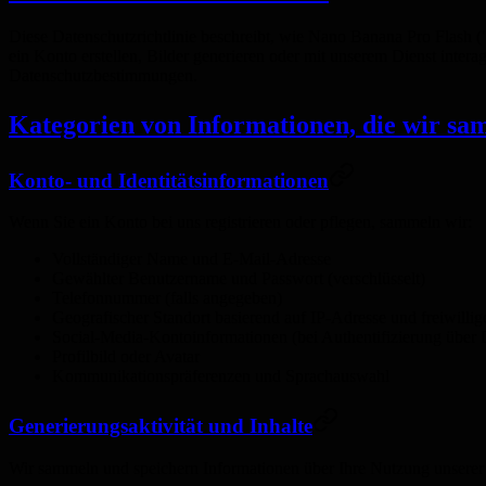
Diese Datenschutzrichtlinie beschreibt, wie Nano Banana Pro Flash (
ein Konto erstellen, Bilder generieren oder mit unserem Dienst inter
Datenschutzbestimmungen.
Kategorien von Informationen, die wir s
Konto- und Identitätsinformationen
Wenn Sie ein Konto bei uns registrieren oder pflegen, sammeln wir:
Vollständiger Name und E-Mail-Adresse
Gewählter Benutzername und Passwort (verschlüsselt)
Telefonnummer (falls angegeben)
Geografischer Standort basierend auf IP-Adresse und freiwilli
Social-Media-Kontoinformationen (bei Authentifizierung über D
Profilbild oder Avatar
Kommunikationspräferenzen und Sprachauswahl
Generierungsaktivität und Inhalte
Wir sammeln und speichern Informationen über Ihre Nutzung unserer